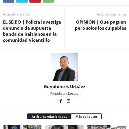
Artículo anterior
Artículo siguiente
EL SEIBO | Policía investiga
OPINIÓN | Que paguen
denuncia de supuesta
pero solos los culpables
banda de haitianos en la
comunidad Vicentillo
Genofóntes Urbáez
Periodista / Locutor
Artículos relacionados
Más del autor