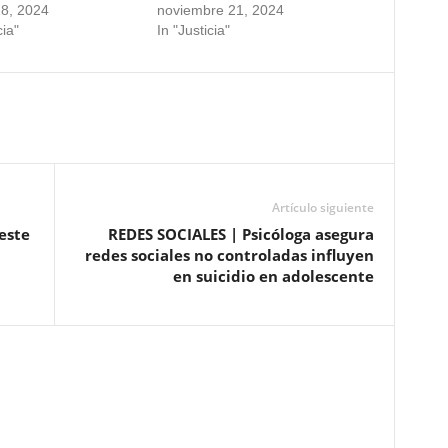
28, 2024
noviembre 21, 2024
cia"
In "Justicia"
Artículo siguiente
este
REDES SOCIALES | Psicóloga asegura
redes sociales no controladas influyen
en suicidio en adolescente