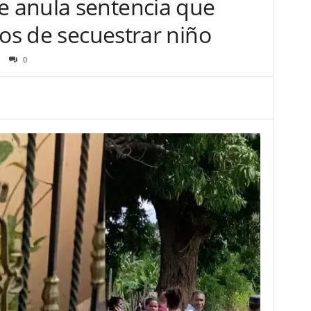
 anula sentencia que
dos de secuestrar niño
0