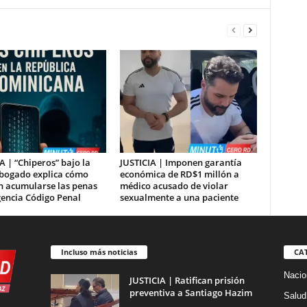
A | “Chiperos” bajo la
JUSTICIA | Imponen garantía
abogado explica cómo
económica de RD$1 millón a
n acumularse las penas
médico acusado de violar
gencia Código Penal
sexualmente a una paciente
Incluso más noticias
CA
Nacio
JUSTICIA | Ratifican prisión
preventiva a Santiago Hazim
Salud