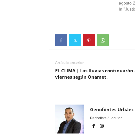
agosto 
In "Justi
Artículo anterior
EL CLIMA | Las lluvias continuarán 
viernes según Onamet.
Genofóntes Urbáez
Periodista / Locutor