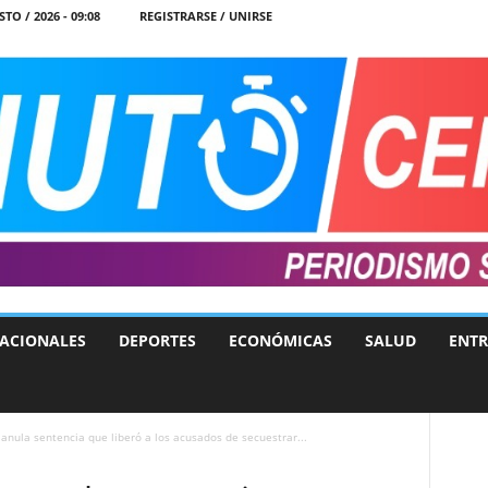
TO / 2026 - 09:08
REGISTRARSE / UNIRSE
ACIONALES
DEPORTES
ECONÓMICAS
SALUD
ENTR
nula sentencia que liberó a los acusados de secuestrar...