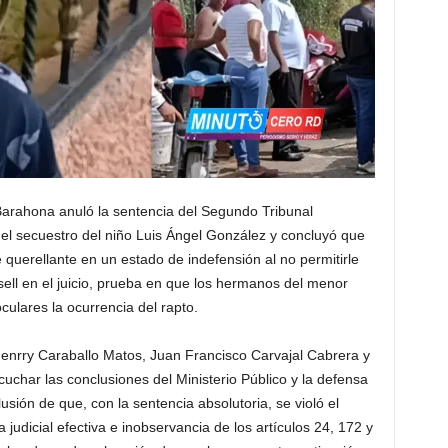
arahona anuló la sentencia del Segundo Tribunal
l secuestro del niño Luis Ángel González y concluyó que
te querellante en un estado de indefensión al no permitirle
ell en el juicio, prueba en que los hermanos del menor
ulares la ocurrencia del rapto.
Henrry Caraballo Matos, Juan Francisco Carvajal Cabrera y
uchar las conclusiones del Ministerio Público y la defensa
usión de que, con la sentencia absolutoria, se violó el
a judicial efectiva e inobservancia de los artículos 24, 172 y