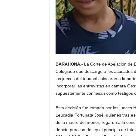
BARAHONA.-
La Corte de Apelación de B
Colegiado que descargó a los acusados de
los jueces del tribunal colocaron a la par
incorporar las entrevistas en cámara Gess
supuestamente confiesan como testigos oc
Esta decisión fue tomada por los jueces 
Leucadia Fortunata José, quienes tras esc
de la madre del menor, llegaron a la concl
debido proceso de ley el principio de tutel