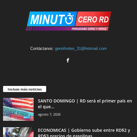
Contáctanos:
genofontes_31@hotmail.com
Incluso más noticias
SANTO DOMINGO | RD será el primer país en
el que...
agosto 7, 2026
ECONOMICAS | Gobierno sube entre RD$2 y
RD$3 precios de gasolinas...