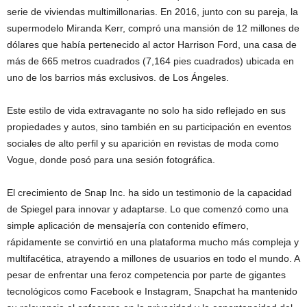
serie de viviendas multimillonarias. En 2016, junto con su pareja, la
supermodelo Miranda Kerr, compró una mansión de 12 millones de
dólares que había pertenecido al actor Harrison Ford, una casa de
más de 665 metros cuadrados (7,164 pies cuadrados) ubicada en
uno de los barrios más exclusivos. de Los Ángeles.
Este estilo de vida extravagante no solo ha sido reflejado en sus
propiedades y autos, sino también en su participación en eventos
sociales de alto perfil y su aparición en revistas de moda como
Vogue, donde posó para una sesión fotográfica.
El crecimiento de Snap Inc. ha sido un testimonio de la capacidad
de Spiegel para innovar y adaptarse. Lo que comenzó como una
simple aplicación de mensajería con contenido efímero,
rápidamente se convirtió en una plataforma mucho más compleja y
multifacética, atrayendo a millones de usuarios en todo el mundo. A
pesar de enfrentar una feroz competencia por parte de gigantes
tecnológicos como Facebook e Instagram, Snapchat ha mantenido