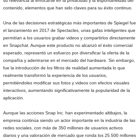
su relevancia al enfocarse en la privacidad y la espontaneidad del
contenido, elementos que han sido claves para su éxito continuo.
Una de las decisiones estratégicas más importantes de Spiegel fue
el lanzamiento en 2017 de Spectacles, unas gafas inteligentes que
permitían a los usuarios grabar videos y compartirlos directamente
en Snapchat. Aunque este producto no alcanzó el éxito comercial
esperado, representó un esfuerzo por diversificar la oferta de la
compañía y adentrarse en el mercado del hardware. Sin embargo,
fue la introducción de los filtros de realidad aumentada lo que
realmente transformó la experiencia de los usuarios,
permitiéndoles modificar sus fotos y videos con efectos visuales
interactivos, aumentando significativamente la popularidad de la
aplicación.
Aunque las acciones Snap Inc. han experimentado altibajos, la
empresa continúa siendo un actor importante en la industria de las
redes sociales, con más de 350 millones de usuarios activos
diarios y una valoración de mercado que ronda los 25.500 millones