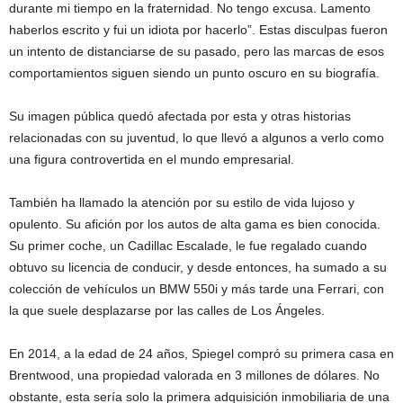
durante mi tiempo en la fraternidad. No tengo excusa. Lamento
haberlos escrito y fui un idiota por hacerlo”. Estas disculpas fueron
un intento de distanciarse de su pasado, pero las marcas de esos
comportamientos siguen siendo un punto oscuro en su biografía.
Su imagen pública quedó afectada por esta y otras historias
relacionadas con su juventud, lo que llevó a algunos a verlo como
una figura controvertida en el mundo empresarial.
También ha llamado la atención por su estilo de vida lujoso y
opulento. Su afición por los autos de alta gama es bien conocida.
Su primer coche, un Cadillac Escalade, le fue regalado cuando
obtuvo su licencia de conducir, y desde entonces, ha sumado a su
colección de vehículos un BMW 550i y más tarde una Ferrari, con
la que suele desplazarse por las calles de Los Ángeles.
En 2014, a la edad de 24 años, Spiegel compró su primera casa en
Brentwood, una propiedad valorada en 3 millones de dólares. No
obstante, esta sería solo la primera adquisición inmobiliaria de una