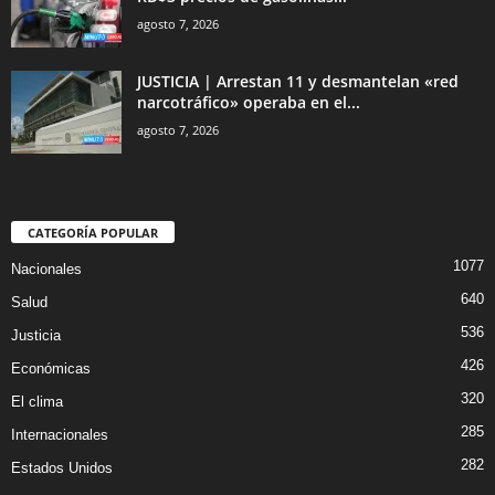
agosto 7, 2026
JUSTICIA | Arrestan 11 y desmantelan «red
narcotráfico» operaba en el...
agosto 7, 2026
CATEGORÍA POPULAR
1077
Nacionales
640
Salud
536
Justicia
426
Económicas
320
El clima
285
Internacionales
282
Estados Unidos