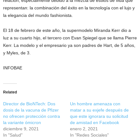
relación, especialmente debido a la mezcla de estilos de vida que
representan: la combinación del éxito en la tecnología con el lujo y
la elegancia del mundo fashionista.
El 18 de febrero de este año, la supermodelo Miranda Kerr dio a
luz a su cuarto hijo, el tercero con Evan Spiegel que se llama Pierre
Kerr. La modelo y el empresario ya son padres de Hart, de 5 años,
y Myles, de 3.
INFOBAE
Related
Director de BioNTech: Dos
Un hombre amenaza con
dosis de la vacuna de Pfizer
matar a su exjefe después de
no ofrecen protección contra
que este ignorara su solicitud
la variante ómicron
de amistad en Facebook
diciembre 9, 2021
enero 2, 2021
In "Salud"
In "Redes Sociales"