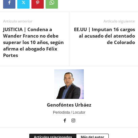
Artículo anterior
Artículo siguiente
JUSTICIA | Condena a
EE.UU | Imputan 16 cargos
Wander Franco no debe
al acusado del atentado
superar los 10 años, según
de Colorado
afirma el abogado Félix
Portes
Genofóntes Urbáez
Periodista / Locutor
Artículos relacionados
Más del autor