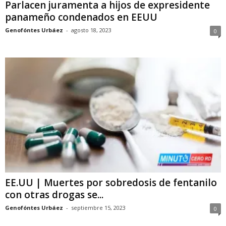
Parlacen juramenta a hijos de expresidente
panameño condenados en EEUU
Genofóntes Urbáez
-
agosto 18, 2023
0
EE.UU | Muertes por sobredosis de fentanilo
con otras drogas se...
Genofóntes Urbáez
-
septiembre 15, 2023
0