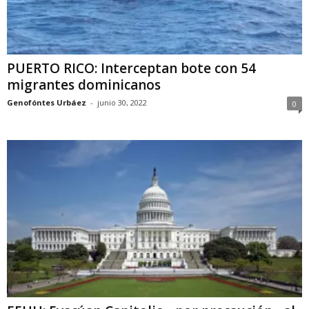
PUERTO RICO: Interceptan bote con 54
migrantes dominicanos
Genofóntes Urbáez
-
junio 30, 2022
0