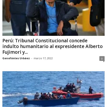
Perú: Tribunal Constitucional concede
indulto humanitario al expresidente Alberto
Fujimori y...
Genofóntes Urbáez
-
marzo 17, 2022
0