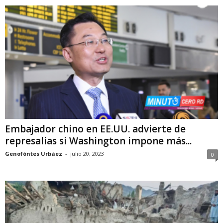
Embajador chino en EE.UU. advierte de
represalias si Washington impone más...
Genofóntes Urbáez
-
julio 20, 2023
0