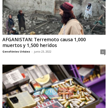
AFGANISTAN: Terremoto causa 1,000
muertos y 1,500 heridos
Genofóntes Urbáez
-
junio 23, 2022
0