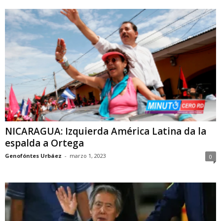
NICARAGUA: Izquierda América Latina da la
espalda a Ortega
Genofóntes Urbáez
-
marzo 1, 2023
0