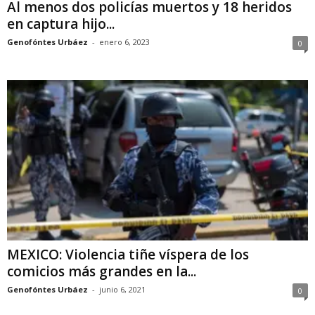
Al menos dos policías muertos y 18 heridos
en captura hijo...
Genofóntes Urbáez
-
enero 6, 2023
0
MEXICO: Violencia tiñe víspera de los
comicios más grandes en la...
Genofóntes Urbáez
-
junio 6, 2021
0