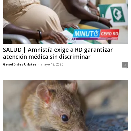
SALUD | Amnistía exige a RD garantizar
atención médica sin discriminar
Genofóntes Urbáez
-
mayo 18, 2026
0