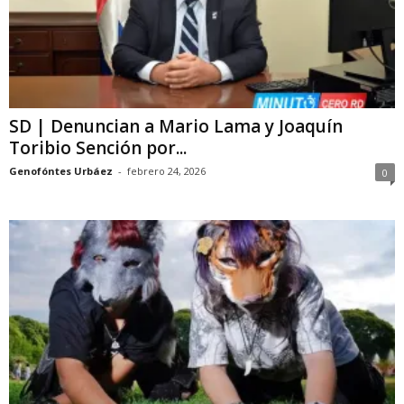
SD | Denuncian a Mario Lama y Joaquín
Toribio Sención por...
Genofóntes Urbáez
-
febrero 24, 2026
0