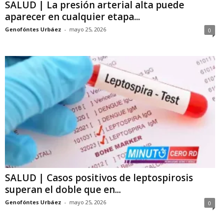
SALUD | La presión arterial alta puede
aparecer en cualquier etapa...
Genofóntes Urbáez
-
mayo 25, 2026
0
SALUD | Casos positivos de leptospirosis
superan el doble que en...
Genofóntes Urbáez
-
mayo 25, 2026
0