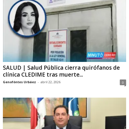
SALUD | Salud Pública cierra quirófanos de
clínica CLEDIME tras muerte...
Genofóntes Urbáez
-
abril 22, 2026
0