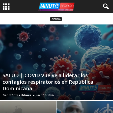
CIENCIA
SALUD | COVID vuelve a liderar los
contagios respiratorios en República
Dominicana
Genofóntes Urbáez
-
junio 10, 2026