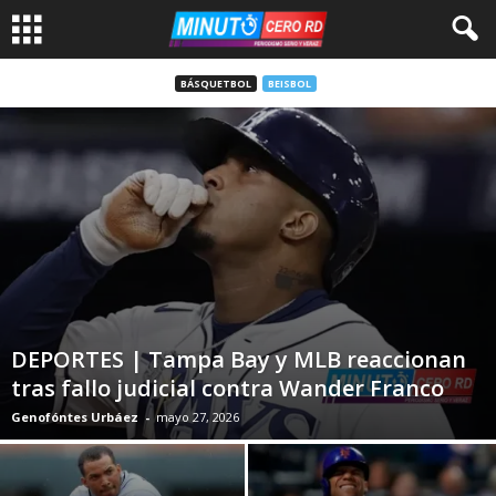
BÁSQUETBOL
BEISBOL
DEPORTES | Tampa Bay y MLB reaccionan
tras fallo judicial contra Wander Franco
Genofóntes Urbáez
-
mayo 27, 2026