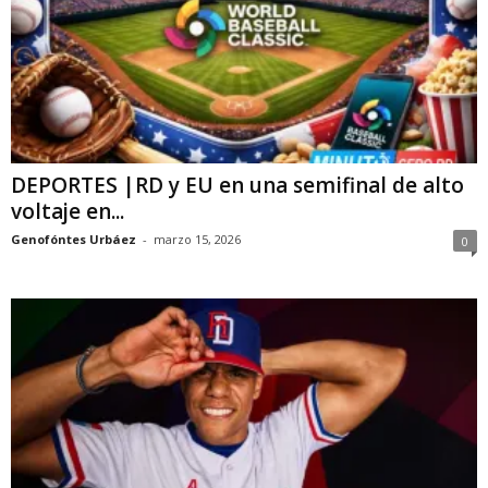
DEPORTES |RD y EU en una semifinal de alto
voltaje en...
Genofóntes Urbáez
-
marzo 15, 2026
0