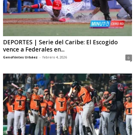
DEPORTES | Serie del Caribe: El Escogido
vence a Federales en...
Genofóntes Urbáez
-
febrero 4, 2026
0