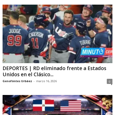
DEPORTES | RD eliminado frente a Estados
Unidos en el Clásico...
Genofóntes Urbáez
-
marzo 16, 2026
0