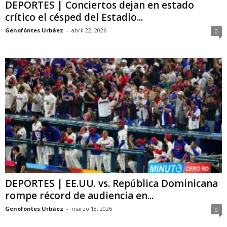
DEPORTES | Conciertos dejan en estado
crítico el césped del Estadio...
Genofóntes Urbáez
-
abril 22, 2026
0
DEPORTES | EE.UU. vs. República Dominicana
rompe récord de audiencia en...
Genofóntes Urbáez
-
marzo 18, 2026
0