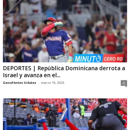
DEPORTES | República Dominicana derrota a
Israel y avanza en el...
Genofóntes Urbáez
-
marzo 10, 2026
0