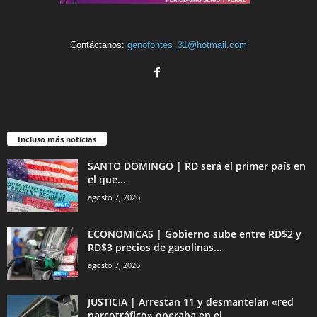
Contáctanos:
genofontes_31@hotmail.com
Incluso más noticias
SANTO DOMINGO | RD será el primer país en
el que...
agosto 7, 2026
ECONOMICAS | Gobierno sube entre RD$2 y
RD$3 precios de gasolinas...
agosto 7, 2026
JUSTICIA | Arrestan 11 y desmantelan «red
narcotráfico» operaba en el...