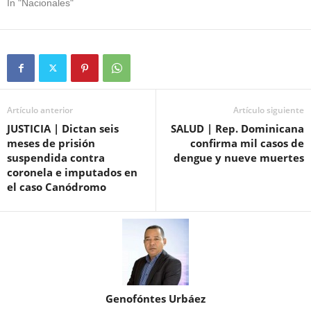
In "Nacionales"
Artículo anterior
Artículo siguiente
JUSTICIA | Dictan seis
SALUD | Rep. Dominicana
meses de prisión
confirma mil casos de
suspendida contra
dengue y nueve muertes
coronela e imputados en
el caso Canódromo
Genofóntes Urbáez