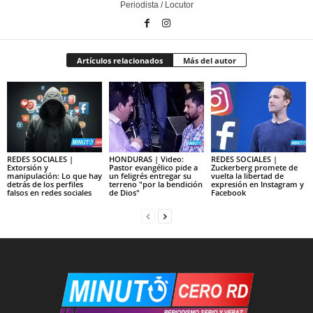
Periodista / Locutor
Artículos relacionados
Más del autor
REDES SOCIALES |
HONDURAS | Video:
REDES SOCIALES |
Extorsión y
Pastor evangélico pide a
Zuckerberg promete de
manipulación: Lo que hay
un feligrés entregar su
vuelta la libertad de
detrás de los perfiles
terreno "por la bendición
expresión en Instagram y
falsos en redes sociales
de Dios"
Facebook