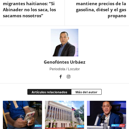
migrantes haitianos: “Si
mantiene precios de la
Abinader no los saca, los
gasolina, diésel y el gas
sacamos nosotros”
propano
Genofóntes Urbáez
Periodista / Locutor
Artículos relacionados
Más del autor