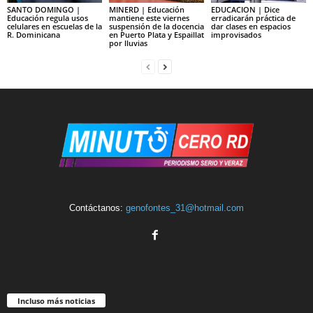
SANTO DOMINGO |
MINERD | Educación
EDUCACION | Dice
Educación regula usos
mantiene este viernes
erradicarán práctica de
celulares en escuelas de la
suspensión de la docencia
dar clases en espacios
R. Dominicana
en Puerto Plata y Espaillat
improvisados
por lluvias
Contáctanos:
genofontes_31@hotmail.com
Incluso más noticias