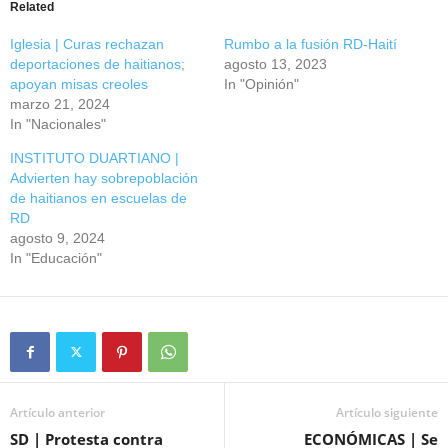
Related
Iglesia | Curas rechazan
Rumbo a la fusión RD-Haití
deportaciones de haitianos;
agosto 13, 2023
apoyan misas creoles
In "Opinión"
marzo 21, 2024
In "Nacionales"
INSTITUTO DUARTIANO |
Advierten hay sobrepoblación
de haitianos en escuelas de
RD
agosto 9, 2024
In "Educación"
Artículo anterior
Artículo siguiente
SD | Protesta contra
ECONÓMICAS | Se