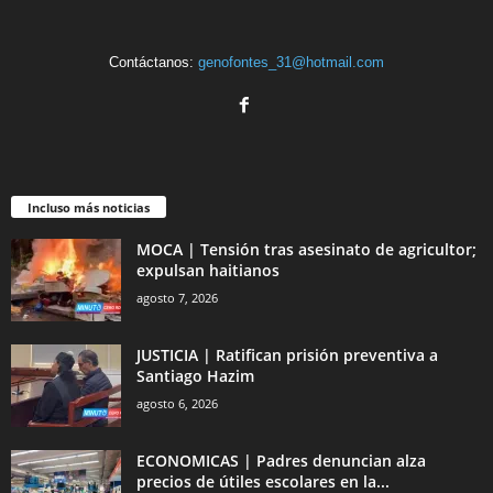
Contáctanos:
genofontes_31@hotmail.com
Incluso más noticias
MOCA | Tensión tras asesinato de agricultor;
expulsan haitianos
agosto 7, 2026
JUSTICIA | Ratifican prisión preventiva a
Santiago Hazim
agosto 6, 2026
ECONOMICAS | Padres denuncian alza
precios de útiles escolares en la...