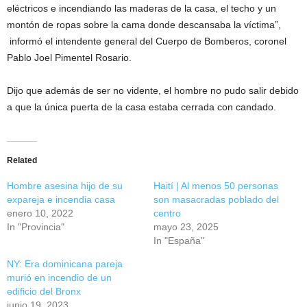
eléctricos e incendiando las maderas de la casa, el techo y un
montón de ropas sobre la cama donde descansaba la víctima”,
informó el intendente general del Cuerpo de Bomberos, coronel
Pablo Joel Pimentel Rosario.
Dijo que además de ser no vidente, el hombre no pudo salir debido
a que la única puerta de la casa estaba cerrada con candado.
Related
Hombre asesina hijo de su
Haití | Al menos 50 personas
expareja e incendia casa
son masacradas poblado del
enero 10, 2022
centro
In "Provincia"
mayo 23, 2025
In "España"
NY: Era dominicana pareja
murió en incendio de un
edificio del Bronx
junio 19, 2023