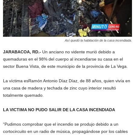
Así quedó la habitación de la casa incendiada.
JARABACOA, RD.-
Un anciano no vidente murió debido a
quemaduras en el 98% del cuerpo al incendiarse su casa en el
sector Buena Vista, de este municipio de la provincia de La Vega.
La víctima esRamón Antonio Díaz Díaz, de 88 años, quien vivía en
una casa de madera y techada de zinc cuyo interior resultó
totalmente quemado.
LA VICTIMA NO PUDO SALIR DE LA CASA INCENDIADA
“Pudimos comprobar que el incendio se produjo debido a un
cortocircuito en un radio de música, propagándose por los cables