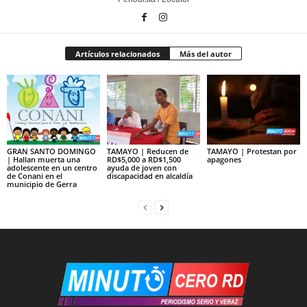
Artículos relacionados
Más del autor
GRAN SANTO DOMINGO
TAMAYO | Reducen de
TAMAYO | Protestan por
| Hallan muerta una
RD$5,000 a RD$1,500
apagones
adolescente en un centro
ayuda de joven con
de Conani en el
discapacidad en alcaldía
municipio de Gerra