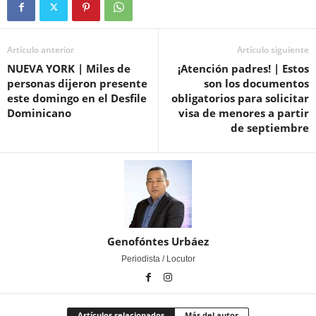
Artículo anterior
Artículo siguiente
NUEVA YORK | Miles de
¡Atención padres! | Estos
personas dijeron presente
son los documentos
este domingo en el Desfile
obligatorios para solicitar
Dominicano
visa de menores a partir
de septiembre
Genofóntes Urbáez
Periodista / Locutor
Artículos relacionados
Más del autor