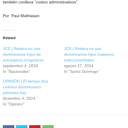
también conlleva “costos administrativos”.
Por Paul Mathiasen
Related
JCE | Reitera no son
JCE | Reitera no son
dominicanos hijos de
dominicanos hijos haitianos
extranjeros irregulares
indocumentados
septiembre 4, 2024
agosto 27, 2024
In "Nacionales"
In "Santo Domingo"
OPINIÓN | El tiempo dirá
cuántos dominicanos
patriotas hay
diciembre 4, 2024
In "Opinión"