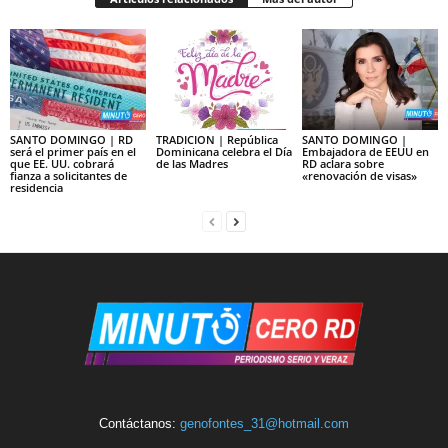
SANTO DOMINGO | RD
TRADICION | República
SANTO DOMINGO |
será el primer país en el
Dominicana celebra el Día
Embajadora de EEUU en
que EE. UU. cobrará
de las Madres
RD aclara sobre
fianza a solicitantes de
«renovación de visas»
residencia
Contáctanos:
genofontes_31@hotmail.com