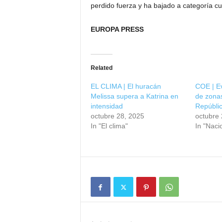
perdido fuerza y ha bajado a categoría cu
EUROPA PRESS
Related
EL CLIMA | El huracán
COE | E
Melissa supera a Katrina en
de zonas
intensidad
Repúbli
octubre 28, 2025
octubre 
In "El clima"
In "Naci