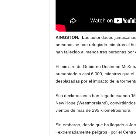
KINGSTON.- L
as autoridades jamaicanas
personas se han refugiado mientras el hur
han fallecido al menos tres personas por 
El ministro de Gobierno Desmond McKenzi
aumentado a casi 6.000, mientras que el
desplazadas por el impacto de la torment
Sus declaraciones han llegado cuando ‘Meli
New Hope (Westmoreland), convirtiéndose
vientos de más de 295 kilómetros/hora.
Sin embargo, desde que ha llegado a Jama
«extremadamente peligros» por el Centr