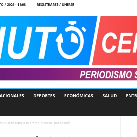
O / 2026 - 11:08
REGISTRARSE / UNIRSE
ACIONALES
DEPORTES
ECONÓMICAS
SALUD
ENTR
s buscan refugio mientras ‘Melissa’ golpea país