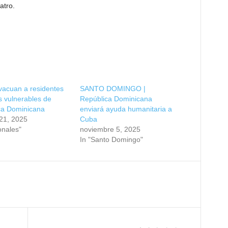
atro.
vacuan a residentes
SANTO DOMINGO |
 vulnerables de
República Dominicana
ca Dominicana
enviará ayuda humanitaria a
21, 2025
Cuba
onales"
noviembre 5, 2025
In "Santo Domingo"