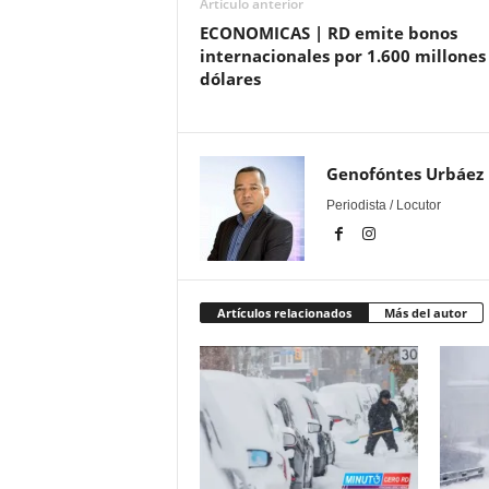
Artículo anterior
ECONOMICAS | RD emite bonos
internacionales por 1.600 millones
dólares
Genofóntes Urbáez
Periodista / Locutor
Artículos relacionados
Más del autor