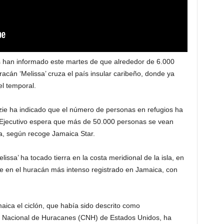
 han informado este martes de que alrededor de 6.000
acán ‘Melissa’ cruza el país insular caribeño, donde ya
el temporal.
e ha indicado que el número de personas en refugios ha
 Ejecutivo espera que más de 50.000 personas se vean
a, según recoge Jamaica Star.
ssa’ ha tocado tierra en la costa meridional de la isla, en
 en el huracán más intenso registrado en Jamaica, con
ica el ciclón, que había sido descrito como
o Nacional de Huracanes (CNH) de Estados Unidos, ha