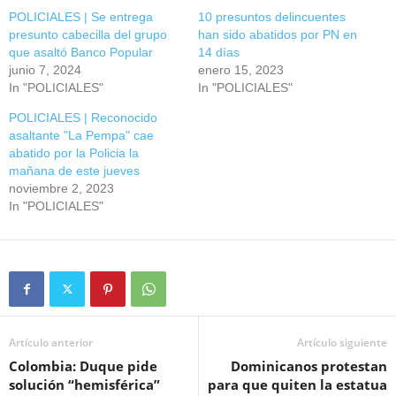
POLICIALES | Se entrega
10 presuntos delincuentes
presunto cabecilla del grupo
han sido abatidos por PN en
que asaltó Banco Popular
14 días
junio 7, 2024
enero 15, 2023
In "POLICIALES"
In "POLICIALES"
POLICIALES | Reconocido
asaltante "La Pempa" cae
abatido por la Policia la
mañana de este jueves
noviembre 2, 2023
In "POLICIALES"
Artículo anterior
Artículo siguiente
Colombia: Duque pide
Dominicanos protestan
solución “hemisférica”
para que quiten la estatua