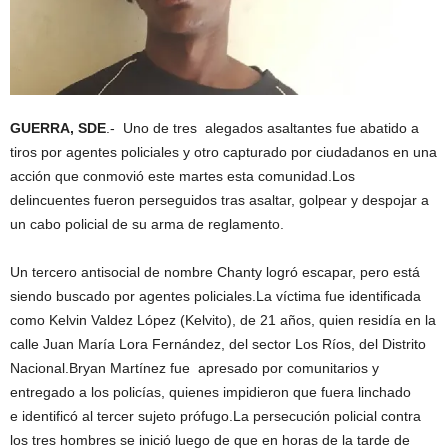
GUERRA, SDE
.- Uno de tres alegados asaltantes fue abatido a
tiros por agentes policiales y otro capturado por ciudadanos en una
acción que conmovió este martes esta comunidad.Los
delincuentes fueron perseguidos tras asaltar, golpear y despojar a
un cabo policial de su arma de reglamento.
Un tercero antisocial de nombre Chanty logró escapar, pero está
siendo buscado por agentes policiales.La víctima fue identificada
como Kelvin Valdez López (Kelvito), de 21 años, quien residía en la
calle Juan María Lora Fernández, del sector Los Ríos, del Distrito
Nacional.Bryan Martínez fue apresado por comunitarios y
entregado a los policías, quienes impidieron que fuera linchado
e identificó al tercer sujeto prófugo.La persecución policial contra
los tres hombres se inició luego de que en horas de la tarde de