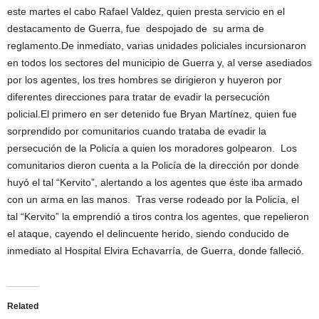
este martes el cabo Rafael Valdez, quien presta servicio en el
destacamento de Guerra, fue despojado de su arma de
reglamento.De inmediato, varias unidades policiales incursionaron
en todos los sectores del municipio de Guerra y, al verse asediados
por los agentes, los tres hombres se dirigieron y huyeron por
diferentes direcciones para tratar de evadir la persecución
policial.El primero en ser detenido fue Bryan Martínez, quien fue
sorprendido por comunitarios cuando trataba de evadir la
persecución de la Policía a quien los moradores golpearon. Los
comunitarios dieron cuenta a la Policía de la dirección por donde
huyó el tal “Kervito”, alertando a los agentes que éste iba armado
con un arma en las manos. Tras verse rodeado por la Policía, el
tal “Kervito” la emprendió a tiros contra los agentes, que repelieron
el ataque, cayendo el delincuente herido, siendo conducido de
inmediato al Hospital Elvira Echavarría, de Guerra, donde falleció.
Related