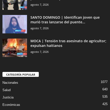
agosto 7, 2026
SANTO DOMINGO | Identifican joven que
murió tras lanzarse del puente...
agosto 7, 2026
MOCA | Tensión tras asesinato de agricultor;
expulsan haitianos
agosto 7, 2026
CATEGORÍA POPULAR
1077
Nacionales
640
Salud
535
Justicia
425
Económicas