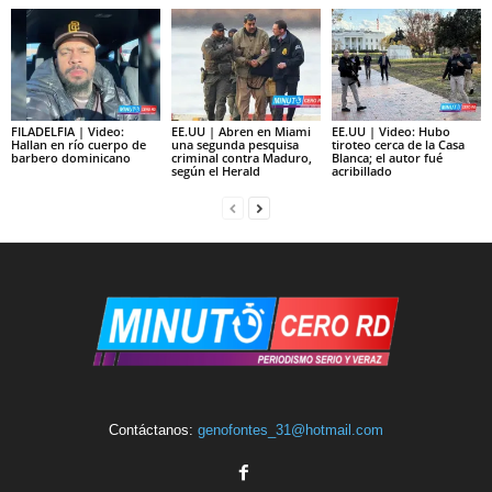
FILADELFIA | Video:
EE.UU | Abren en Miami
EE.UU | Video: Hubo
Hallan en río cuerpo de
una segunda pesquisa
tiroteo cerca de la Casa
barbero dominicano
criminal contra Maduro,
Blanca; el autor fué
según el Herald
acribillado
Contáctanos:
genofontes_31@hotmail.com