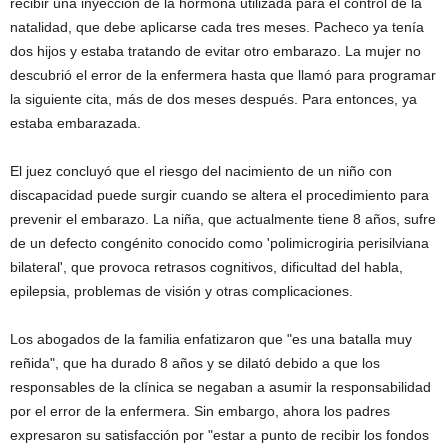
recibir una inyección de la hormona utilizada para el control de la
natalidad, que debe aplicarse cada tres meses. Pacheco ya tenía
dos hijos y estaba tratando de evitar otro embarazo. La mujer no
descubrió el error de la enfermera hasta que llamó para programar
la siguiente cita, más de dos meses después. Para entonces, ya
estaba embarazada.
El juez concluyó que el riesgo del nacimiento de un niño con
discapacidad puede surgir cuando se altera el procedimiento para
prevenir el embarazo. La niña, que actualmente tiene 8 años, sufre
de un defecto congénito conocido como 'polimicrogiria perisilviana
bilateral', que provoca retrasos cognitivos, dificultad del habla,
epilepsia, problemas de visión y otras complicaciones.
Los abogados de la familia enfatizaron que "es una batalla muy
reñida", que ha durado 8 años y se dilató debido a que los
responsables de la clínica se negaban a asumir la responsabilidad
por el error de la enfermera. Sin embargo, ahora los padres
expresaron su satisfacción por "estar a punto de recibir los fondos