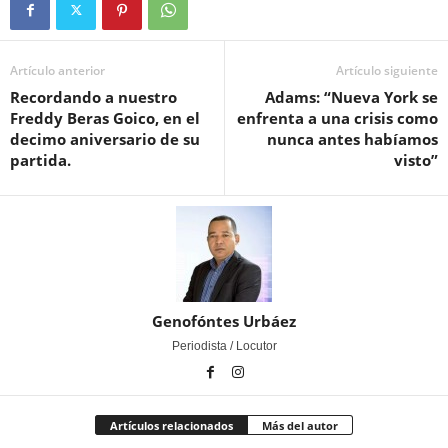
Artículo anterior
Artículo siguiente
Recordando a nuestro
Adams: “Nueva York se
Freddy Beras Goico, en el
enfrenta a una crisis como
decimo aniversario de su
nunca antes habíamos
partida.
visto”
Genofóntes Urbáez
Periodista / Locutor
Artículos relacionados
Más del autor