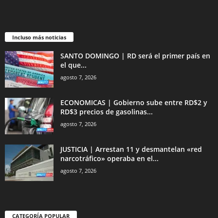
Incluso más noticias
SANTO DOMINGO | RD será el primer país en
el que...
agosto 7, 2026
ECONOMICAS | Gobierno sube entre RD$2 y
RD$3 precios de gasolinas...
agosto 7, 2026
JUSTICIA | Arrestan 11 y desmantelan «red
narcotráfico» operaba en el...
agosto 7, 2026
CATEGORÍA POPULAR