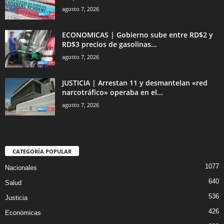
agosto 7, 2026
ECONOMICAS | Gobierno sube entre RD$2 y
RD$3 precios de gasolinas...
agosto 7, 2026
JUSTICIA | Arrestan 11 y desmantelan «red
narcotráfico» operaba en el...
agosto 7, 2026
CATEGORÍA POPULAR
1077
Nacionales
640
Salud
536
Justicia
426
Económicas