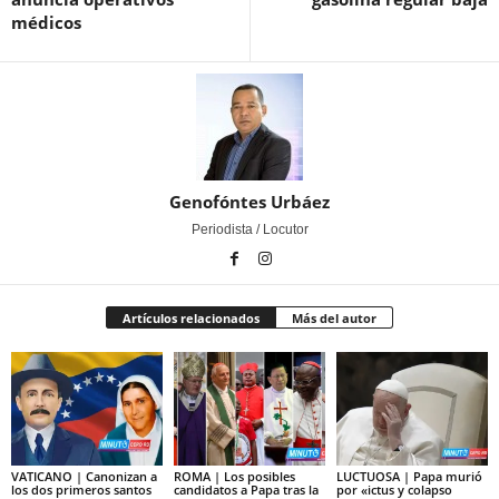
médicos
Genofóntes Urbáez
Periodista / Locutor
Artículos relacionados
Más del autor
VATICANO | Canonizan a
ROMA | Los posibles
LUCTUOSA | Papa murió
los dos primeros santos
candidatos a Papa tras la
por «ictus y colapso