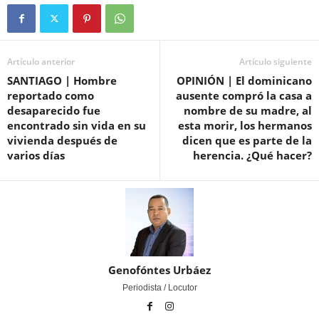
Artículo anterior
Artículo siguiente
SANTIAGO | Hombre
OPINIÓN | El dominicano
reportado como
ausente compró la casa a
desaparecido fue
nombre de su madre, al
encontrado sin vida en su
esta morir, los hermanos
vivienda después de
dicen que es parte de la
varios días
herencia. ¿Qué hacer?
Genofóntes Urbáez
Periodista / Locutor