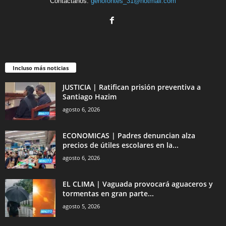
Contáctanos:
genofontes_31@hotmail.com
Incluso más noticias
JUSTICIA | Ratifican prisión preventiva a
Santiago Hazim
agosto 6, 2026
ECONOMICAS | Padres denuncian alza
precios de útiles escolares en la...
agosto 6, 2026
EL CLIMA | Vaguada provocará aguaceros y
tormentas en gran parte...
agosto 5, 2026