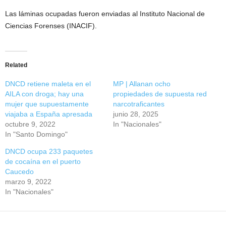
Las láminas ocupadas fueron enviadas al Instituto Nacional de
Ciencias Forenses (INACIF).
Related
DNCD retiene maleta en el
MP | Allanan ocho
AILA con droga; hay una
propiedades de supuesta red
mujer que supuestamente
narcotraficantes
viajaba a España apresada
junio 28, 2025
octubre 9, 2022
In "Nacionales"
In "Santo Domingo"
DNCD ocupa 233 paquetes
de cocaína en el puerto
Caucedo
marzo 9, 2022
In "Nacionales"