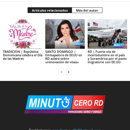
Artículos relacionados
Más del autor
TRADICION | República
SANTO DOMINGO |
RD | Fuerte ola de
Dominicana celebra el Día
Embajadora de EEUU en
incertidumbre en el país
de las Madres
RD aclara sobre
y Suramérica por el pacto
«renovación de visas»
migratorio con EE.UU.