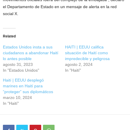
el Departamento de Estado en un mensaje de alerta en la red
social X.
Related
Estados Unidos insta a sus
HAITI | EEUU califica
ciudadanos a abandonar Haití
situación de Haití como
lo antes posible
impredecible y peligrosa
agosto 31, 2023
agosto 2, 2024
In "Estados Unidos"
In "Haití"
Haití | EEUU desplegó
marines en Haití para
“proteger” sus diplomáticos
marzo 10, 2024
In "Haití"