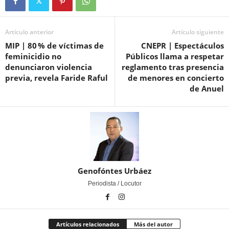
Artículo anterior
Artículo siguiente
MIP | 80 % de víctimas de
CNEPR | Espectáculos
feminicidio no
Públicos llama a respetar
denunciaron violencia
reglamento tras presencia
previa, revela Faride Raful
de menores en concierto
de Anuel
Genofóntes Urbáez
Periodista / Locutor
Artículos relacionados
Más del autor