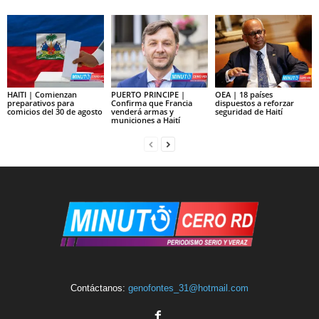
HAITI | Comienzan
PUERTO PRINCIPE |
OEA | 18 países
preparativos para
Confirma que Francia
dispuestos a reforzar
comicios del 30 de agosto
venderá armas y
seguridad de Haití
municiones a Haití
Contáctanos:
genofontes_31@hotmail.com